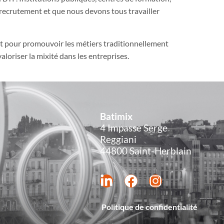
 recrutement et que nous devons tous travailler
it pour promouvoir les métiers traditionnellement
oriser la mixité dans les entreprises.
Batimix
4 Impasse Serge
Reggiani
44800 Saint-Herblain
Politique de confidentialité