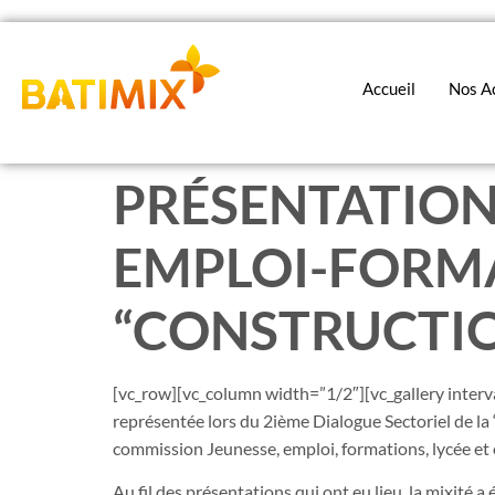
Accueil
Nos Ac
PRÉSENTATION
EMPLOI-FORMA
“CONSTRUCTI
[vc_row][vc_column width=”1/2″][vc_gallery inter
représentée lors du 2ième Dialogue Sectoriel de la
commission Jeunesse, emploi, formations, lycée et
Au fil des présentations qui ont eu lieu, la mixité