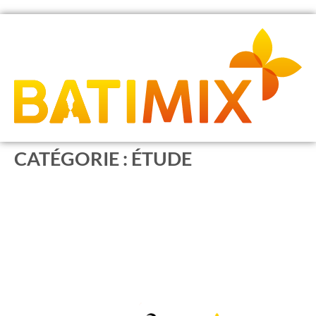
CATÉGORIE :
ÉTUDE
Etude sur l’intégration des femmes dans le bâtiment avec
Nantes Université