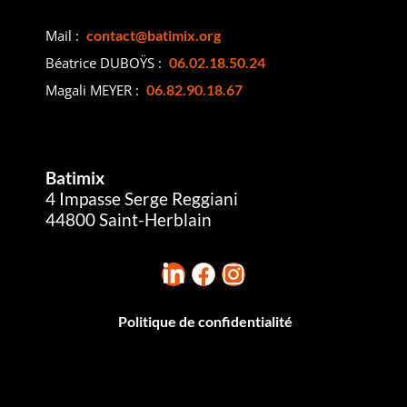
Mail :
contact@batimix.org
Béatrice DUBOŸS :
06.02.18.50.24
Magali MEYER :
06.82.90.18.67
Batimix
4 Impasse Serge Reggiani
44800 Saint-Herblain
Politique de confidentialité
Batimix