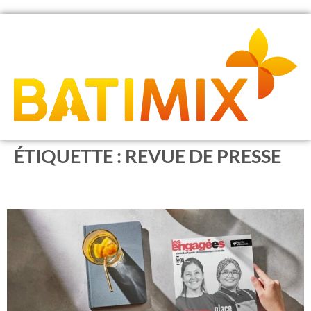
ÉTIQUETTE :
REVUE DE PRESSE
La mixité comme moteur de progrès pour le bâtiment